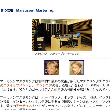
マーカソンマスタリングは前衛的で最新の技術が揃ったマスタリングスタジ
の
エクイップメント
と、
エンジニア
の長い経験とが合わさり、素晴らしいサ
り上げます。私たちのゴールは皆さんの音楽の可能性を広げることなのです
マーカソンマスタリングは、ハードロック、ポップ、ジャズ、R&B、インス
ン音楽、インターナショナル音楽に至るまで幅広いジャンルのマスタリング
す。数々の
アーティスト
たちがマーカソンマスタリングにて、レコーディン
ォリティーを最高なものにしているのです。